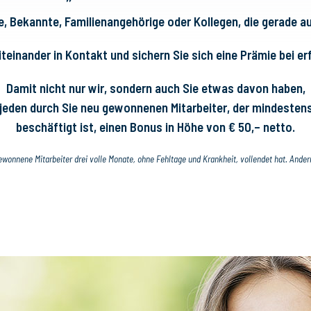
e, Bekannte, Familienangehörige oder Kollegen, die gerade a
teinander in Kontakt und sichern Sie sich eine Prämie bei e
Damit nicht nur wir, sondern auch Sie etwas davon haben,
eden durch Sie neu gewonnenen Mitarbeiter, der mindestens
beschäftigt ist, einen Bonus in Höhe von € 50,– netto.
wonnene Mitarbeiter drei volle Monate, ohne Fehltage und Krankheit, vollendet hat. Ander