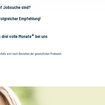
uf Jobsuche sind?
rfolgreicher Empfehlung!
✶
 drei volle Monate
bei uns
nfalls erst nach Bestehen der gesetzlichen Probezeit.