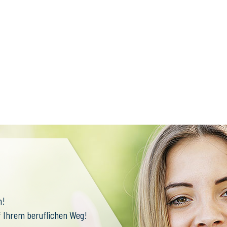
n!
f Ihrem beruflichen Weg!