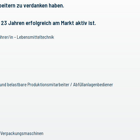
rbeitern zu verdanken haben.
23 Jahren erfolgreich am Markt aktiv ist.
rer/in – Lebensmitteltechnik
nd belastbare Produktionsmitarbeiter / Abfüllanlagenbediener
und Verpackungsmaschinen