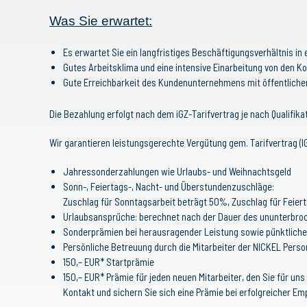
Was Sie erwartet:
Es erwartet Sie ein langfristiges Beschäftigungsverhältnis 
Gutes Arbeitsklima und eine intensive Einarbeitung von den Ko
Gute Erreichbarkeit des Kundenunternehmens mit öffentliche
Die Bezahlung erfolgt nach dem iGZ-Tarifvertrag je nach Qualifik
Wir garantieren leistungsgerechte Vergütung gem. Tarifvertrag (
Jahressonderzahlungen wie Urlaubs- und Weihnachtsgeld
Sonn-, Feiertags-, Nacht- und Überstundenzuschläge:
Zuschlag für Sonntagsarbeit beträgt 50%, Zuschlag für Feier
Urlaubsansprüche: berechnet nach der Dauer des ununterbroc
Sonderprämien bei herausragender Leistung sowie pünktliche
Persönliche Betreuung durch die Mitarbeiter der NICKEL Perso
150,– EUR* Startprämie
150,– EUR* Prämie für jeden neuen Mitarbeiter, den Sie für u
Kontakt und sichern Sie sich eine Prämie bei erfolgreicher Em