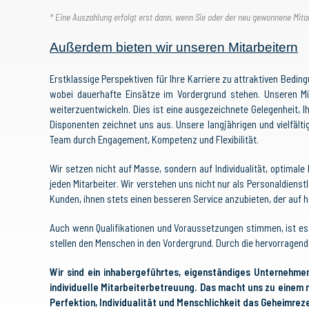
* Eine Auszahlung erfolgt erst dann, wenn Sie oder der neu gewonnene Mitar
Außerdem bieten wir unseren Mitarbeitern
Erstklassige Perspektiven für Ihre Karriere zu attraktiven Be
wobei dauerhafte Einsätze im Vordergrund stehen. Unseren Mit
weiterzuentwickeln. Dies ist eine ausgezeichnete Gelegenheit,
Disponenten zeichnet uns aus. Unsere langjährigen und vielfält
Team durch Engagement, Kompetenz und Flexibilität.
Wir setzen nicht auf Masse, sondern auf Individualität, optimal
jeden Mitarbeiter. Wir verstehen uns nicht nur als Personaldienst
Kunden, ihnen stets einen besseren Service anzubieten, der auf h
Auch wenn Qualifikationen und Voraussetzungen stimmen, ist es
stellen den Menschen in den Vordergrund. Durch die hervorragend
Wir sind ein inhabergeführtes, eigenständiges Unternehme
individuelle Mitarbeiterbetreuung. Das macht uns zu einem
Perfektion, Individualität und Menschlichkeit das Geheimrez