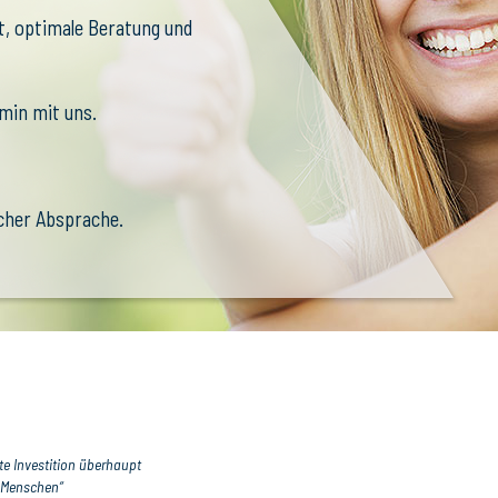
ät, optimale Beratung und
rmin mit uns.
scher Absprache.
ste Investition überhaupt
n Menschen“