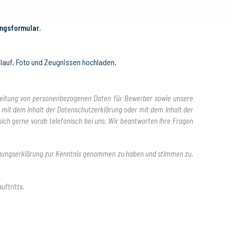
ngsformular.
slauf, Foto und Zeugnissen hochladen.
arbeitung von personenbezogenen Daten für Bewerber sowie unsere
e mit dem Inhalt der Datenschutzerklärung oder mit dem Inhalt der
ich gerne vorab telefonisch bei uns. Wir beantworten Ihre Fragen
ligungserklärung zur Kenntnis genommen zu haben und stimmen zu,
ftritts.