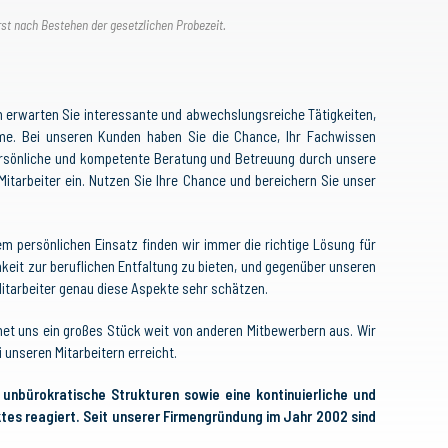
rst nach Bestehen der gesetzlichen Probezeit.
 erwarten Sie interessante und abwechslungsreiche Tätigkeiten,
hme. Bei unseren Kunden haben Sie die Chance, Ihr Fachwissen
Persönliche und kompetente Beratung und Betreuung durch unsere
itarbeiter ein. Nutzen Sie Ihre Chance und bereichern Sie unser
em persönlichen Einsatz finden wir immer die richtige Lösung für
chkeit zur beruflichen Entfaltung zu bieten, und gegenüber unseren
Mitarbeiter genau diese Aspekte sehr schätzen.
et uns ein großes Stück weit von anderen Mitbewerbern aus. Wir
 unseren Mitarbeitern erreicht.
unbürokratische Strukturen sowie eine kontinuierliche und
es reagiert. Seit unserer Firmengründung im Jahr 2002 sind