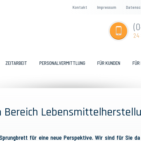
Kontakt
Impressum
Datensc
(0
24 
ZEITARBEIT
PERSONALVERMITTLUNG
FÜR KUNDEN
FÜR
m Bereich Lebensmittelherstel
prungbrett für eine neue Perspektive. Wir sind für Sie da