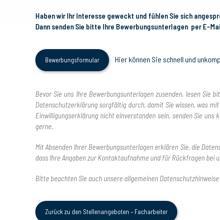
Haben wir Ihr Interesse geweckt und fühlen Sie sich angesp
Dann senden Sie bitte Ihre Bewerbungsunterlagen per E-Ma
Hier können Sie schnell und unkom
Bewerbungsformular
Bevor Sie uns Ihre Bewerbungsunterlagen zusenden, lesen Sie bi
Datenschutzerklärung sorgfältig durch, damit Sie wissen, was mit
Einwilligungserklärung nicht einverstanden sein, senden Sie uns
gerne.
Mit Absenden Ihrer Bewerbungsunterlagen erklären Sie, die Date
dass Ihre Angaben zur Kontaktaufnahme und für Rückfragen bei u
Bitte beachten Sie auch unsere allgemeinen Datenschutzhinweise 
Zurück zu den Stellenangeboten – Facharbeiter