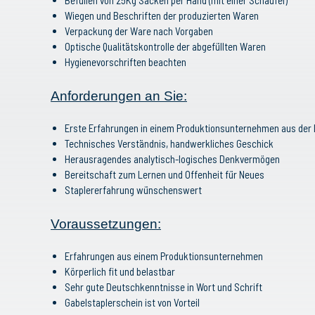
Befüllen von 25Kg Säcken per Hand (mit einer Schaufel)
Wiegen und Beschriften der produzierten Waren
Verpackung der Ware nach Vorgaben
Optische Qualitätskontrolle der abgefüllten Waren
Hygienevorschriften beachten
Anforderungen an Sie:
Erste Erfahrungen in einem Produktionsunternehmen aus der L
Technisches Verständnis, handwerkliches Geschick
Herausragendes analytisch-logisches Denkvermögen
Bereitschaft zum Lernen und Offenheit für Neues
Staplererfahrung wünschenswert
Voraussetzungen:
Erfahrungen aus einem Produktionsunternehmen
Körperlich fit und belastbar
Sehr gute Deutschkenntnisse in Wort und Schrift
Gabelstaplerschein ist von Vorteil