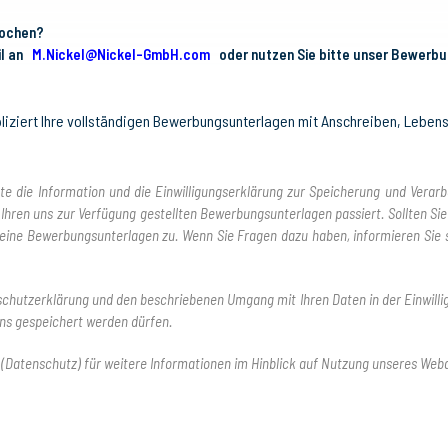
rochen?
il an
M.Nickel@Nickel-GmbH.com
oder nutzen Sie bitte unser Bewerbu
pliziert Ihre vollständigen Bewerbungsunterlagen mit Anschreiben, Leben
tte die Information und die Einwilligungserklärung zur Speicherung und Ver
 Ihren uns zur Verfügung gestellten Bewerbungsunterlagen passiert. Sollten Si
 keine Bewerbungsunterlagen zu. Wenn Sie Fragen dazu haben, informieren Sie s
nschutzerklärung und den beschriebenen Umgang mit Ihren Daten in der Einwil
ns gespeichert werden dürfen.
(Datenschutz) für weitere Informationen im Hinblick auf Nutzung unseres Webau