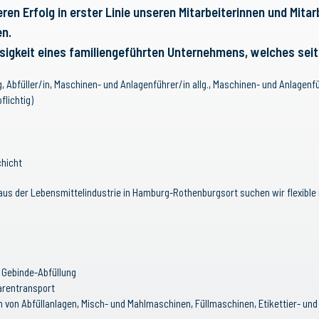
en Erfolg in erster Linie unseren Mitarbeiterinnen und Mita
en.
ssigkeit eines familiengeführten Unternehmens, welches seit 
ler/in, Maschinen- und Anlagenführer/in allg., Maschinen- und Anlagenfüh
ichtig)
icht
 der Lebensmittelindustrie in Hamburg-Rothenburgsort suchen wir flexible u
e Gebinde-Abfüllung
Warentransport
en von Abfüllanlagen, Misch- und Mahlmaschinen, Füllmaschinen, Etikettier- 