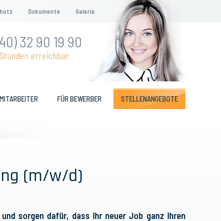
hutz
Dokumente
Galerie
40) 32 90 19 90
Stunden erreichbar
 MITARBEITER
FÜR BEWERBER
STELLENANGEBOTE
lung (m/w/d)
 und sorgen dafür, dass Ihr neuer Job ganz Ihren